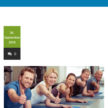
26.
September
2018
0